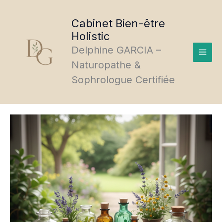
Aller
au
Cabinet Bien-être
contenu
Holistic
Delphine GARCIA –
Naturopathe &
Sophrologue Certifiée