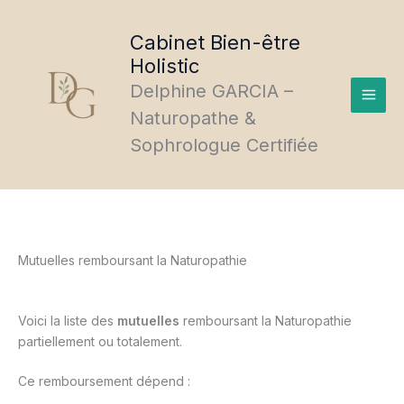
Aller
au
Cabinet Bien-être
contenu
Holistic
Delphine GARCIA –
Naturopathe &
Sophrologue Certifiée
Mutuelles remboursant la Naturopathie
Voici la liste des
mutuelles
remboursant la Naturopathie
partiellement ou totalement.
Ce remboursement dépend :