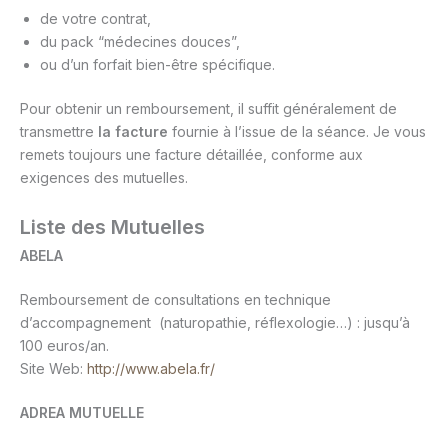
de votre contrat,
du pack “médecines douces”,
ou d’un forfait bien-être spécifique.
Pour obtenir un remboursement, il suffit généralement de
transmettre
la facture
fournie à l’issue de la séance. Je vous
remets toujours une facture détaillée, conforme aux
exigences des mutuelles.
Liste des Mutuelles
ABELA
Remboursement de consultations en technique
d’accompagnement (naturopathie, réflexologie…) : jusqu’à
100 euros/an.
Site Web:
http://www.abela.fr/
ADREA MUTUELLE