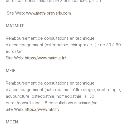
euros par consultation entre 2 et 5 séances par an
Site Web:
www.math-prevaris.com
MATMUT
Remboursement de consultations en technique
d’accompagnement (ostéopathie, chiropraxie…) : de 30 à 60
euros/an.
Site Web:
https://www.matmut.fr/
MFIF
Remboursement de consultations en technique
d’accompagnement (naturopathie, réflexologie, sophrologie,
acupuncture, ostéopathie, homéopathie…) : 50
euros/consultation – 8 consultations maximum/an.
Site Web:
https://www.mfif.fr/
MGEN